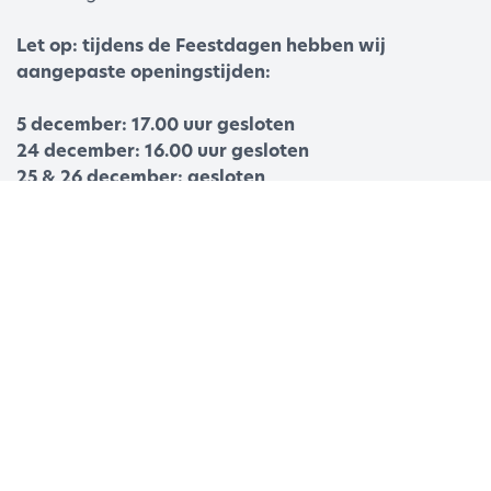
Let op: tijdens de Feestdagen hebben wij
aangepaste openingstijden:
5 december: 17.00 uur gesloten
24 december: 16.00 uur gesloten
25 & 26 december: gesloten
31 december: gesloten
1 januari: gesloten
2 januari: gesloten
Informatie