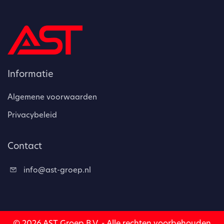
Informatie
Algemene voorwaarden
Privacybeleid
Contact
info@ast-groep.nl
© 2026 AST Groep B.V. - Alle rechten voorbehouden