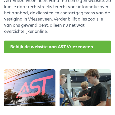
AST Vriezenveen heeft vanaf nu een eigen website. Zo
kun je daar rechtstreeks terecht voor informatie over
het aanbod, de diensten en contactgegevens van de
vestiging in Vriezenveen. Verder blijft alles zoals je
van ons gewend bent, alleen nu net wat
overzichtelijker online.
Bekijk de website van AST Vriezenveen