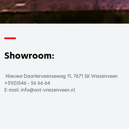
Showroom:
Nieuwe Daarlerveenseweg 11, 7671 SK Vriezenveen
+31(0)546 - 5
6 66 64
E-mail: info@ast-vriezenveen.nl